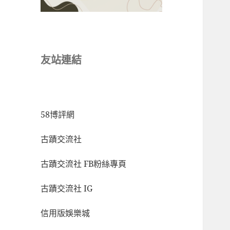
友站連結
58博評網
古蹟交流社
古蹟交流社 FB粉絲專頁
古蹟交流社 IG
信用版娛樂城