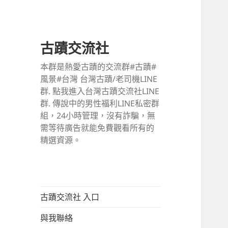
古蹟交流社
本群是熱愛古蹟的交流群#古蹟#
風景#台灣 台灣古蹟/老司機LINE
群. 點我進入台灣古蹟交流社LINE
群. 傳說中的男性福利LINE私密群
組，24小時管理，沒有詐騙，無
需等待廣告就能免費觀看所有的
精選資源。
古蹟交流社 入口
與我聯絡