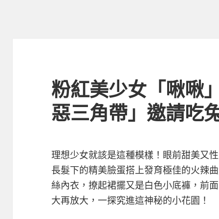
粉紅美少女「啾啾
惡三角帶」邀請吃
理想少女就該是這種模樣！眼前甜美又性
長髮下的精美臉蛋搭上發育極佳的火辣曲
絲內衣，撩起裙擺又是白色小底褲，前面
大再放大，一探究進這神秘的小花園！