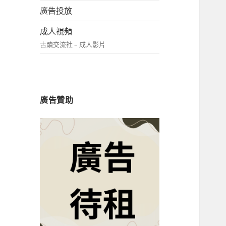
廣告投放
成人視頻
古蹟交流社 – 成人影片
廣告贊助