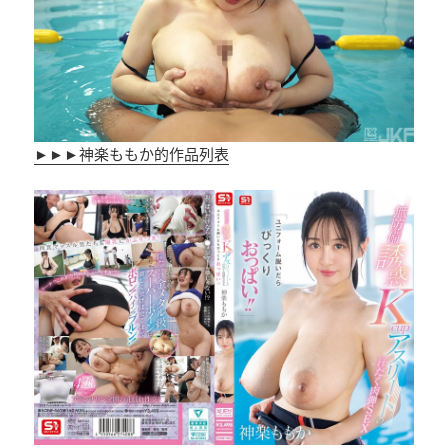
►►►神楽ももか的作品列表