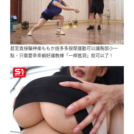
甚至直接騙神楽ももか說多多按摩運動可以讓胸部小一
點，只需要乖乖躺好讓教練「一桿進洞」就可以了！