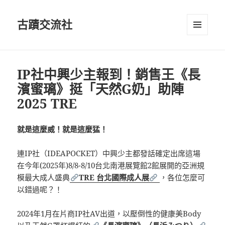
古蹟交流社
選單及
小工具
IP社中興少主報到！銷售王《長
濱蜜璃》挺「天然G奶」助陣
2025 TRE
就是這麼威！就是這麼猛！
連IP社（IDEAPOCKET）中興少主都發話確定出席這場
在今年(2025年)8/8-8/10台北南港展覽館2館展開的亞洲規
模最大成人盛典
TRE 台北國際成人展
，各位怎麼可
以錯過呢？！
2024年1月在片商IP社AV出道，以壓倒性的健康美Body