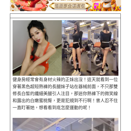
健身房經常會有身材火辣的正妹出沒！這天就看到一位
穿著黑色超短熱褲的長腿妹子站在器械前面，不只那雙
修長白皙的纖細美腿引人注目，那迷你熱褲下的微笑線
和露出的白嫩蜜桃臀，更是犯規到不行啊！害人忍不住
一直盯著她，想看看到底怎麼運動的呢！