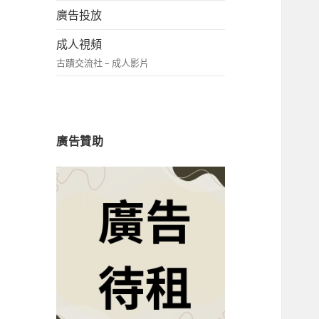
廣告投放
成人視頻
古蹟交流社 – 成人影片
廣告贊助