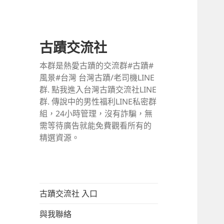
古蹟交流社
本群是熱愛古蹟的交流群#古蹟#
風景#台灣 台灣古蹟/老司機LINE
群. 點我進入台灣古蹟交流社LINE
群. 傳說中的男性福利LINE私密群
組，24小時管理，沒有詐騙，無
需等待廣告就能免費觀看所有的
精選資源。
古蹟交流社 入口
與我聯絡