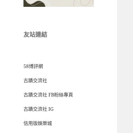
友站連結
58博評網
古蹟交流社
古蹟交流社 FB粉絲專頁
古蹟交流社 IG
信用版娛樂城