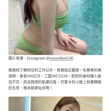
圖片來源：Instagram @
sozoobee2.00
揉揉除了模特兒的工作以外，其實她正職是一名專業的美
容師，身高160公分，三圍34F/25/36，姣好的身材讓人過
目不忘，而且揉揉的肌膚白皙，巴掌大的小臉上有著精緻
的五官，根本就是仙女啊！