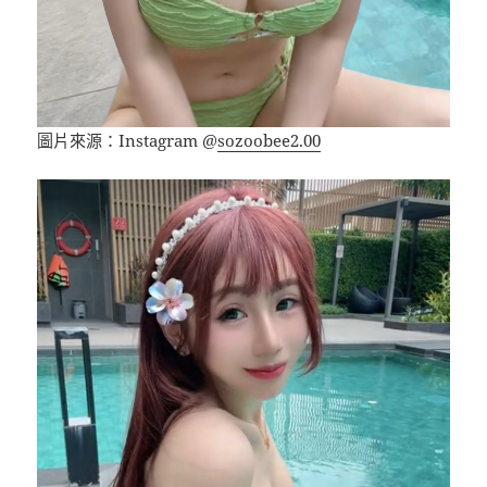
圖片來源：Instagram @
sozoobee2.00