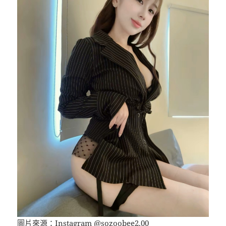
圖片來源：Instagram @
sozoobee2.00