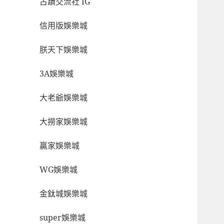
古蹟交流社 IG
信用版娛樂城
朕天下娛樂城
3A娛樂城
大老爺娛樂城
大撈家娛樂城
贏家娛樂城
WG娛樂城
金鈦城娛樂城
super娛樂城