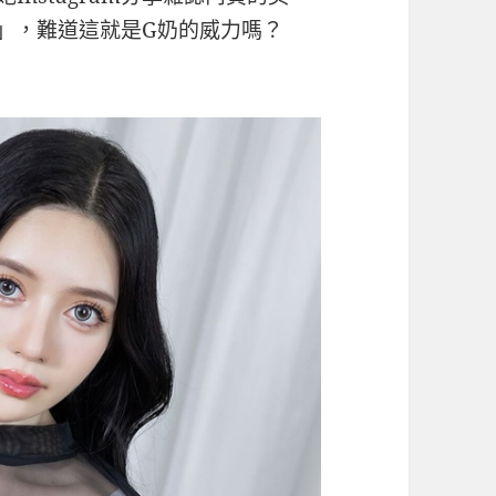
」，難道這就是G奶的威力嗎？