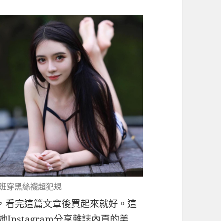
》上班穿黑絲襪超犯規
係，看完這篇文章後買起來就好。這
她Instagram分享雜誌內頁的美