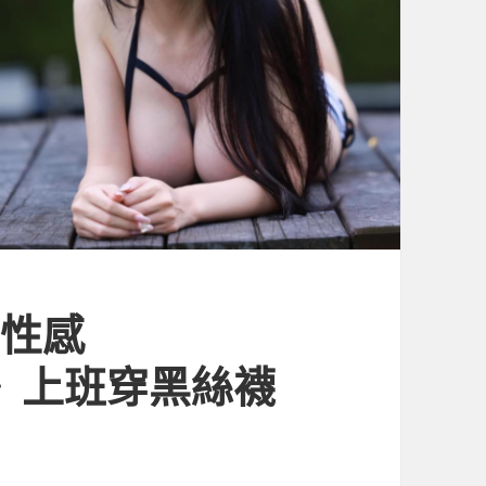
！性感
岑熙》上班穿黑絲襪